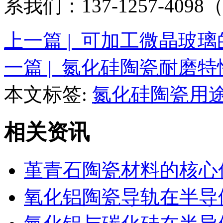
系我们：137-1257-40
上一篇 | 可加工微晶玻
一篇 | 氮化硅陶瓷耐磨
本文标签:
氮化硅陶瓷用
相关资讯
堇青石陶瓷材料的核心
氧化铝陶瓷导轨在半导