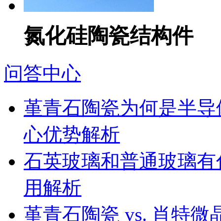
氮化硅陶瓷结构件
问答中心
堇青石陶瓷为何是半导
心优势解析
石英玻璃和普通玻璃有
用解析
堇青石陶瓷 vs. 肖