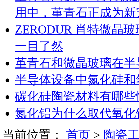
用中，堇青石正成为新
ZERODUR 肖特微
一目了然
堇青石和微晶玻璃在半
半导体设备中氮化硅和
碳化硅陶瓷材料有哪些
氮化铝为什么取代氧化
当前位置：
首页
>
陶瓷