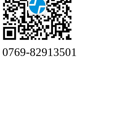
0769-82913501