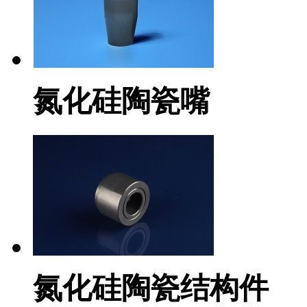
氮化硅陶瓷嘴
氮化硅陶瓷结构件