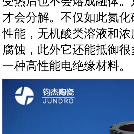
受热后也不会熔成融体。只
才会分解。不仅如此氮化
性能，无机酸类溶液和浓
腐蚀，此外它还能抵御很
一种高性能电绝缘材料。