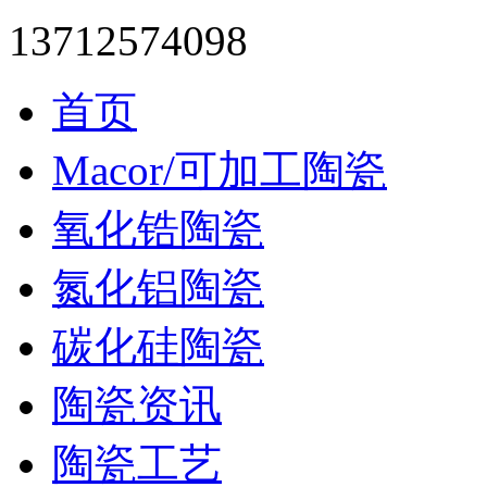
13712574098
首页
Macor/可加工陶瓷
氧化锆陶瓷
氮化铝陶瓷
碳化硅陶瓷
陶瓷资讯
陶瓷工艺