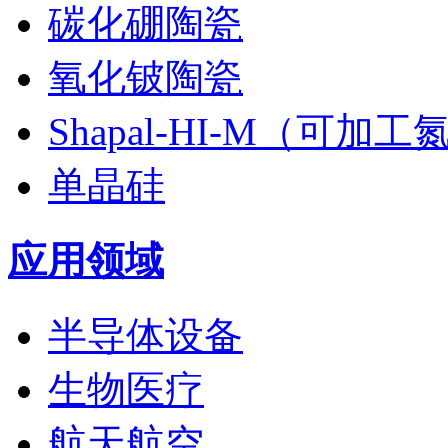
碳化硼陶瓷
氧化铍陶瓷
Shapal-HI-M（可加
单晶硅
应用领域
半导体设备
生物医疗
航天航空