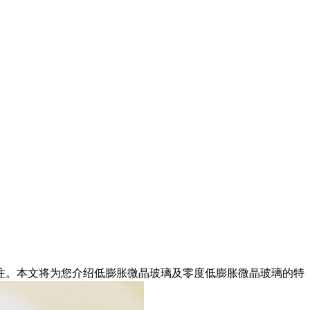
注。本文将为您介绍低膨胀微晶玻璃及零度低膨胀微晶玻璃的特