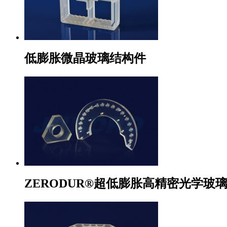
低膨胀微晶玻璃结构件
ZERODUR®超低膨胀高精密光学玻