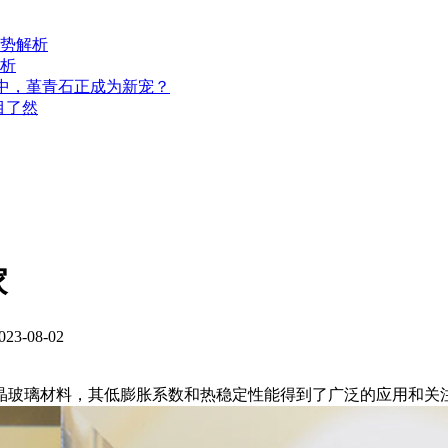
势解析
析
用中，堇青石正成为新宠？
目了然
家
3-08-02
晶玻璃材料，其低膨胀系数和热稳定性能得到了广泛的应用和关