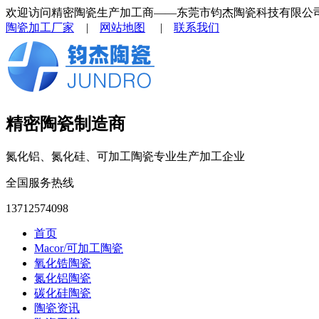
欢迎访问精密陶瓷生产加工商——东莞市钧杰陶瓷科技有限公
陶瓷加工厂家
|
网站地图
|
联系我们
精密陶瓷制造商
氮化铝、氮化硅、可加工陶瓷专业生产加工企业
全国服务热线
13712574098
首页
Macor/可加工陶瓷
氧化锆陶瓷
氮化铝陶瓷
碳化硅陶瓷
陶瓷资讯