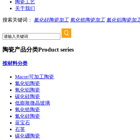
陶瓷工艺
关于我们
搜索关键词：
氮化硅陶瓷加工
氧化锆陶瓷加工
氮化铝陶瓷加
陶瓷产品分类
Product series
按材料分类
Macor/可加工陶瓷
氮化铝陶瓷
氧化铝陶瓷
碳化硅陶瓷
低膨胀微晶玻璃
氧化锆陶瓷
氮化硅陶瓷
蓝宝石
石英
碳化硼陶瓷