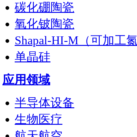
碳化硼陶瓷
氧化铍陶瓷
Shapal-HI-M（可加
单晶硅
应用领域
半导体设备
生物医疗
航天航空