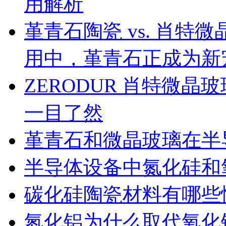
用解析
堇青石陶瓷 vs. 肖
用中，堇青石正成为新
ZERODUR 肖特微
一目了然
堇青石和微晶玻璃在半
半导体设备中氮化硅和
碳化硅陶瓷材料有哪些
氮化铝为什么取代氧化