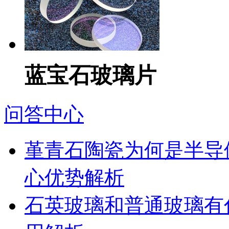
蓝宝石玻璃片
问答中心
堇青石陶瓷为何是半导
心优势解析
石英玻璃和普通玻璃有