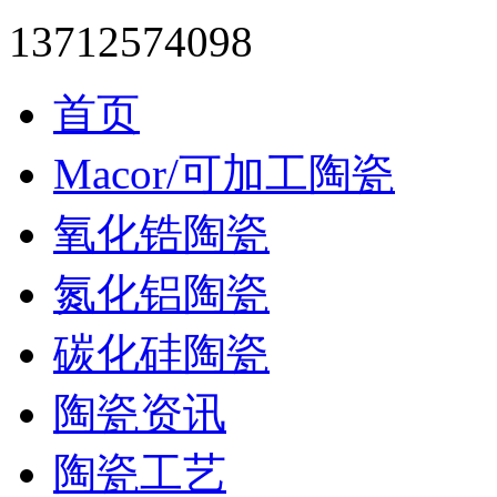
13712574098
首页
Macor/可加工陶瓷
氧化锆陶瓷
氮化铝陶瓷
碳化硅陶瓷
陶瓷资讯
陶瓷工艺