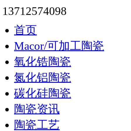
13712574098
首页
Macor/可加工陶瓷
氧化锆陶瓷
氮化铝陶瓷
碳化硅陶瓷
陶瓷资讯
陶瓷工艺