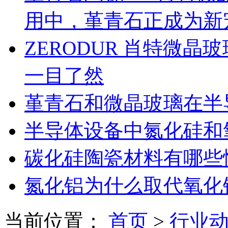
用中，堇青石正成为新
ZERODUR 肖特微
一目了然
堇青石和微晶玻璃在半
半导体设备中氮化硅和
碳化硅陶瓷材料有哪些
氮化铝为什么取代氧化
当前位置：
首页
>
行业