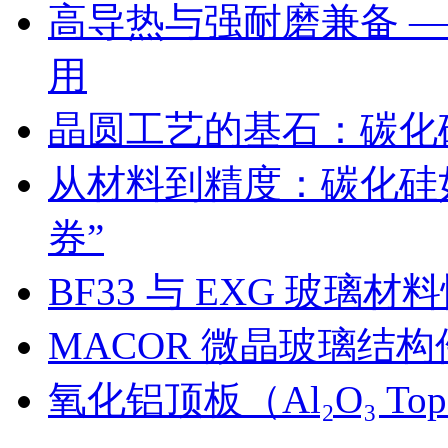
高导热与强耐磨兼备 
用
晶圆工艺的基石：碳化
从材料到精度：碳化硅
券”
BF33 与 EXG 玻璃
MACOR 微晶玻璃结
氧化铝顶板（Al₂O₃ Top