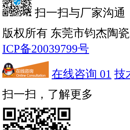
扫一扫与厂家沟通
版权所有 东莞市钧杰陶
ICP备20039799号
在线咨询 01
技
扫一扫，了解更多