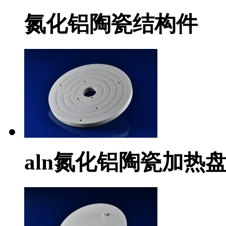
氮化铝陶瓷结构件
aln氮化铝陶瓷加热盘he