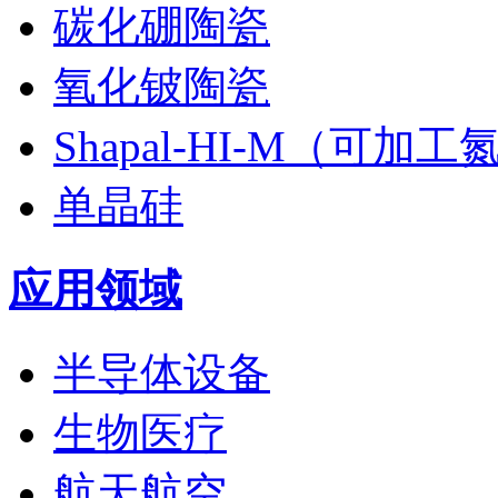
碳化硼陶瓷
氧化铍陶瓷
Shapal-HI-M（可加
单晶硅
应用领域
半导体设备
生物医疗
航天航空