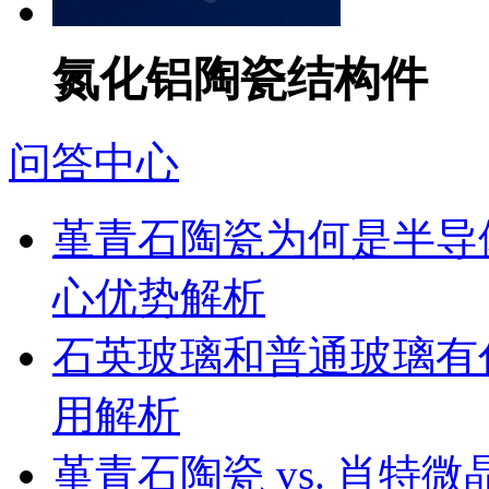
氮化铝陶瓷结构件
问答中心
堇青石陶瓷为何是半导
心优势解析
石英玻璃和普通玻璃有
用解析
堇青石陶瓷 vs. 肖