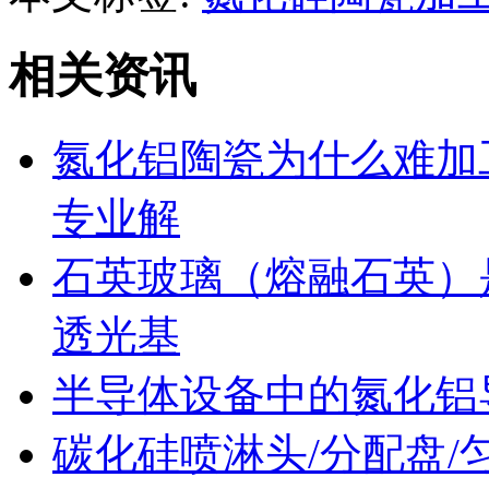
相关资讯
氮化铝陶瓷为什么难加
专业解
石英玻璃（熔融石英）
透光基
半导体设备中的氮化铝
碳化硅喷淋头/分配盘/匀