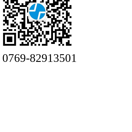
0769-82913501