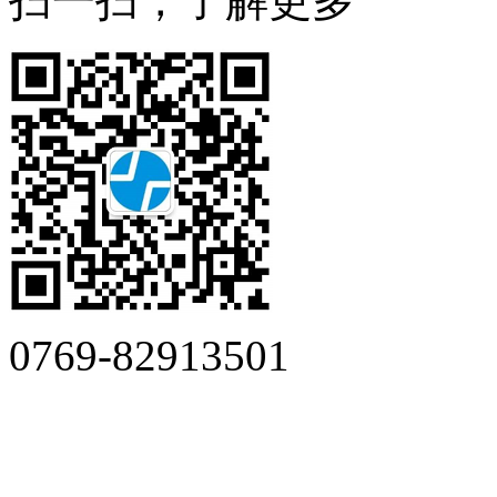
扫一扫，了解更多
0769-82913501