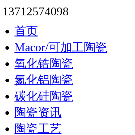
13712574098
首页
Macor/可加工陶瓷
氧化锆陶瓷
氮化铝陶瓷
碳化硅陶瓷
陶瓷资讯
陶瓷工艺