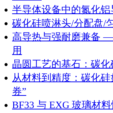
半导体设备中的氮化铝
碳化硅喷淋头/分配盘/匀
高导热与强耐磨兼备 
用
晶圆工艺的基石：碳化
从材料到精度：碳化硅
券”
BF33 与 EXG 玻璃