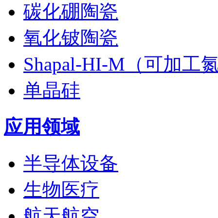
碳化硼陶瓷
氧化铍陶瓷
Shapal-HI-M（可加
单晶硅
应用领域
半导体设备
生物医疗
航天航空