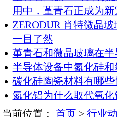
用中，堇青石正成为新
ZERODUR 肖特微
一目了然
堇青石和微晶玻璃在半
半导体设备中氮化硅和
碳化硅陶瓷材料有哪些
氮化铝为什么取代氧化
当前位置：
首页
>
行业