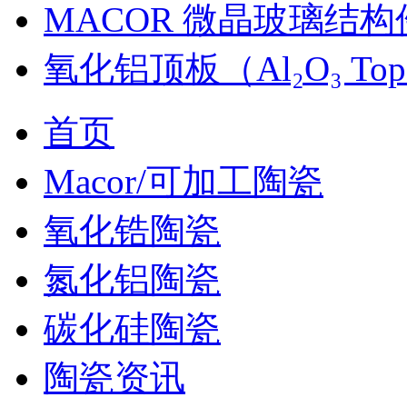
MACOR 微晶玻璃结
氧化铝顶板（Al₂O₃ Top
首页
Macor/可加工陶瓷
氧化锆陶瓷
氮化铝陶瓷
碳化硅陶瓷
陶瓷资讯