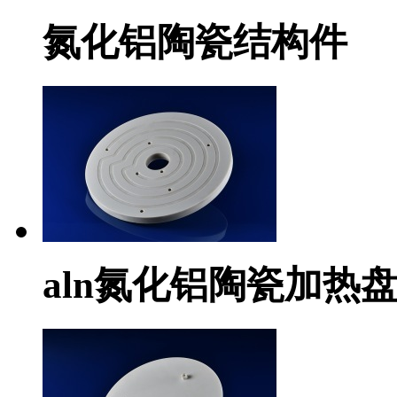
氮化铝陶瓷结构件
aln氮化铝陶瓷加热盘he