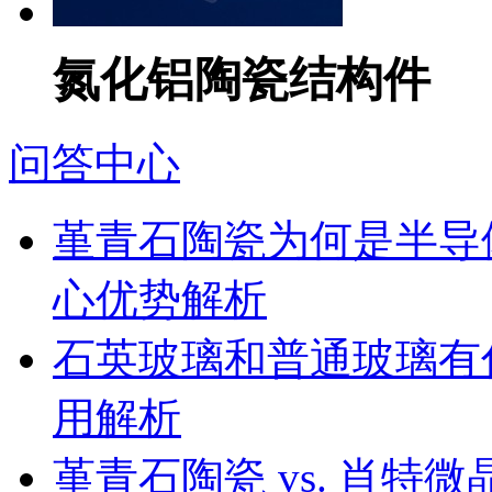
氮化铝陶瓷结构件
问答中心
堇青石陶瓷为何是半导
心优势解析
石英玻璃和普通玻璃有
用解析
堇青石陶瓷 vs. 肖