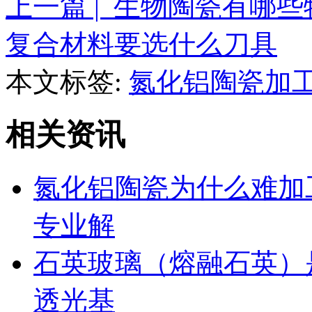
上一篇 | 生物陶瓷有哪些
复合材料要选什么刀具
本文标签:
氮化铝陶瓷加
相关资讯
氮化铝陶瓷为什么难加
专业解
石英玻璃（熔融石英）
透光基