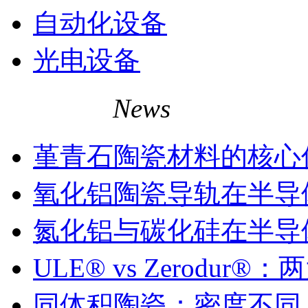
自动化设备
光电设备
相关资讯
News
堇青石陶瓷材料的核心
氧化铝陶瓷导轨在半导
氮化铝与碳化硅在半导
ULE® vs Zerodu
同体积陶瓷：密度不同