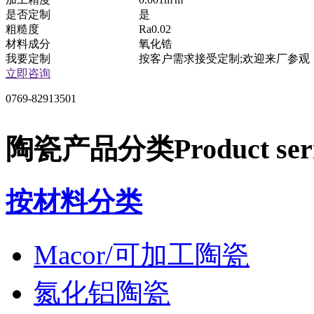
是否定制
是
粗糙度
Ra0.02
材料成分
氧化锆
我要定制
按客户需求接受定制;欢迎来厂参观
立即咨询
0769-82913501
陶瓷产品分类
Product ser
按材料分类
Macor/可加工陶瓷
氮化铝陶瓷