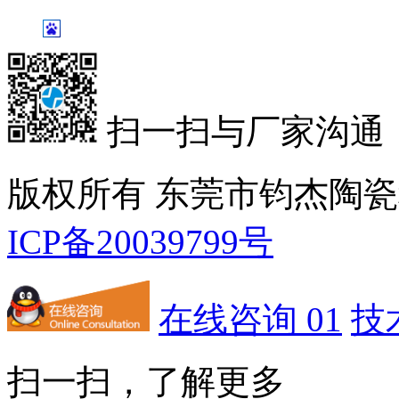
扫一扫与厂家沟通
版权所有 东莞市钧杰陶
ICP备20039799号
在线咨询 01
技
扫一扫，了解更多