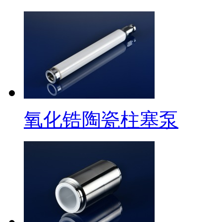
氧化锆陶瓷柱塞泵