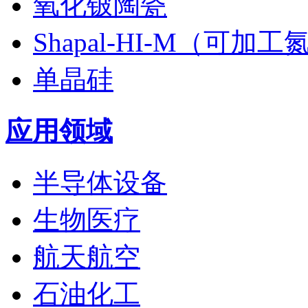
氧化铍陶瓷
Shapal-HI-M（可加
单晶硅
应用领域
半导体设备
生物医疗
航天航空
石油化工