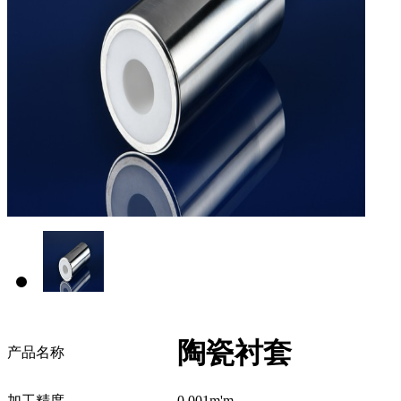
陶瓷衬套
产品名称
加工精度
0.001m'm