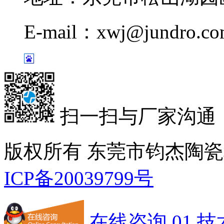
E-mail：xwj@jundro.c
扫一扫与厂家沟通
版权所有 东莞市钧杰陶
ICP备20039799号
在线咨询 01
技