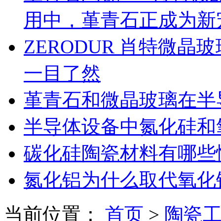
用中，堇青石正成为新
ZERODUR 肖特微
一目了然
堇青石和微晶玻璃在半
半导体设备中氮化硅和
碳化硅陶瓷材料有哪些
氮化铝为什么取代氧化
当前位置：
首页
>
陶瓷