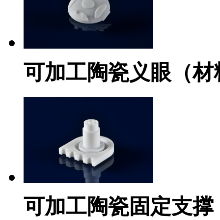
可加工陶瓷义眼（材料
可加工陶瓷固定支撑（