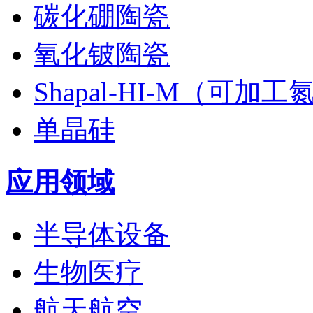
碳化硼陶瓷
氧化铍陶瓷
Shapal-HI-M（可加
单晶硅
应用领域
半导体设备
生物医疗
航天航空