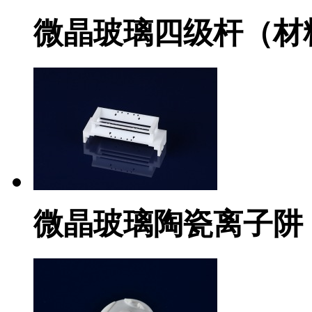
微晶玻璃四级杆（材料
微晶玻璃陶瓷离子阱（