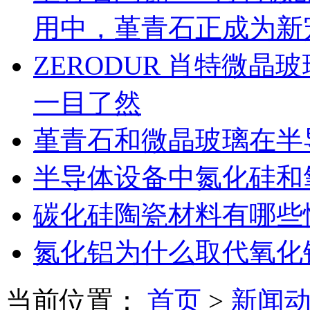
用中，堇青石正成为新
ZERODUR 肖特微
一目了然
堇青石和微晶玻璃在半
半导体设备中氮化硅和
碳化硅陶瓷材料有哪些
氮化铝为什么取代氧化
当前位置：
首页
>
新闻