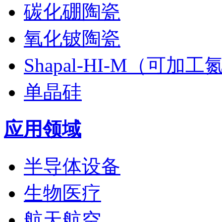
碳化硼陶瓷
氧化铍陶瓷
Shapal-HI-M（可加
单晶硅
应用领域
半导体设备
生物医疗
航天航空