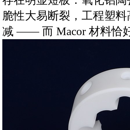
脆性大易断裂，工程塑料
减 —— 而 Macor 材