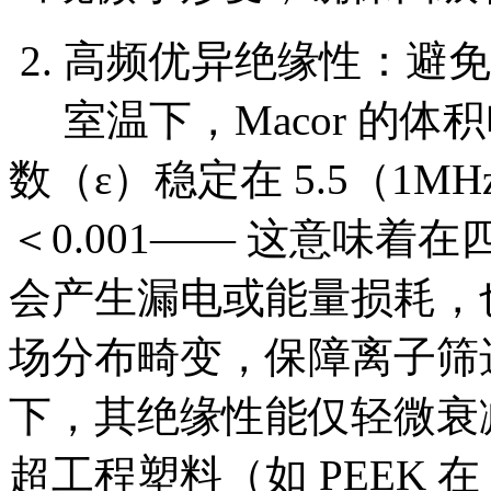
2. 高频优异绝缘性：避免
室温下，Macor 的体积
数（ε）稳定在 5.5（1M
＜0.001—— 这意味
会产生漏电或能量损耗，
场分布畸变，保障离子筛选
下，其绝缘性能仅轻微衰减
超工程塑料（如 PEEK 在 