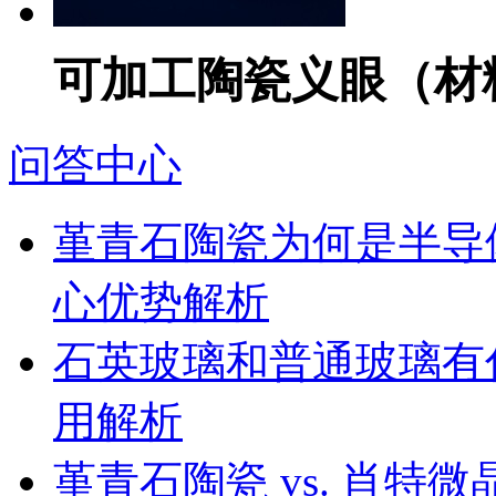
可加工陶瓷义眼（材料
问答中心
堇青石陶瓷为何是半导
心优势解析
石英玻璃和普通玻璃有
用解析
堇青石陶瓷 vs. 肖