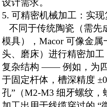
设计需求。​
5. 可精密机械加工：实现
不同于传统陶瓷（需先
模具），Macor 可像
头、磨床）进行精密加工，能
复杂结构 —— 例如，为四
于固定杆体，槽深精度 ±0
孔”（M2-M3 细牙螺纹，
加工出用于线缆穿过的 “微孔