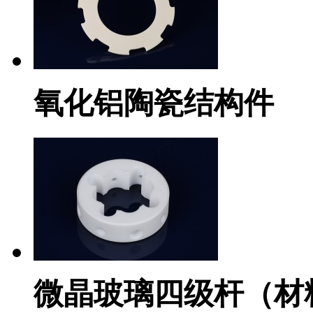
氧化铝陶瓷结构件
微晶玻璃四级杆（材料