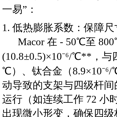
一易”：​
1. 低热膨胀系数：保障尺
Macor 在 - 50℃至 
(10.8±0.5)×10⁻⁶/℃*
℃）、钛合金（8.9×10
动导致的支架与四级杆间的
运行（如连续工作 72 
出现微小形变，确保四级