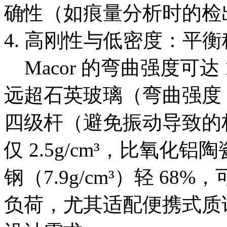
确性（如痕量分析时的检出限
4. 高刚性与低密度：平衡
Macor 的弯曲强度可达 1
远超石英玻璃（弯曲强度 
四级杆（避免振动导致的
仅 2.5g/cm³，比氧化铝陶
钢（7.9g/cm³）轻 6
负荷，尤其适配便携式质