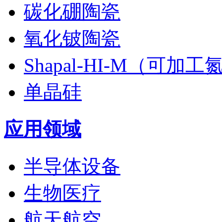
碳化硼陶瓷
氧化铍陶瓷
Shapal-HI-M（可加
单晶硅
应用领域
半导体设备
生物医疗
航天航空