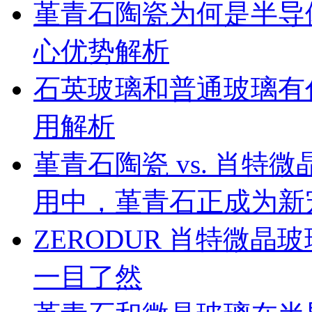
堇青石陶瓷为何是半导
心优势解析
石英玻璃和普通玻璃有
用解析
堇青石陶瓷 vs. 肖
用中，堇青石正成为新
ZERODUR 肖特微
一目了然