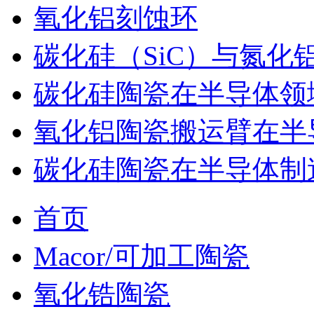
氧化铝刻蚀环
碳化硅（SiC）与氮化
碳化硅陶瓷在半导体领
氧化铝陶瓷搬运臂在半
碳化硅陶瓷在半导体制
首页
Macor/可加工陶瓷
氧化锆陶瓷