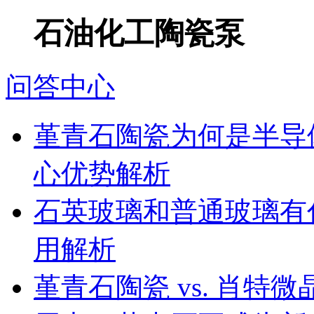
石油化工陶瓷泵
问答中心
堇青石陶瓷为何是半导
心优势解析
石英玻璃和普通玻璃有
用解析
堇青石陶瓷 vs. 肖