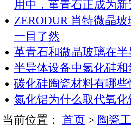
用中，堇青石正成为新
ZERODUR 肖特微
一目了然
堇青石和微晶玻璃在半
半导体设备中氮化硅和
碳化硅陶瓷材料有哪些
氮化铝为什么取代氧化
当前位置：
首页
>
陶瓷