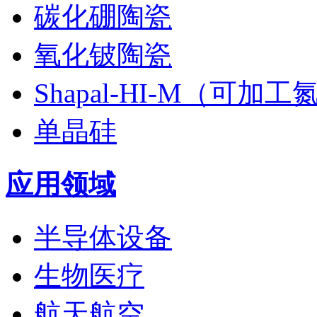
碳化硼陶瓷
氧化铍陶瓷
Shapal-HI-M（可加
单晶硅
应用领域
半导体设备
生物医疗
航天航空