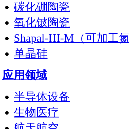
碳化硼陶瓷
氧化铍陶瓷
Shapal-HI-M（可加
单晶硅
应用领域
半导体设备
生物医疗
航天航空