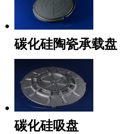
碳化硅陶瓷承载盘
碳化硅吸盘