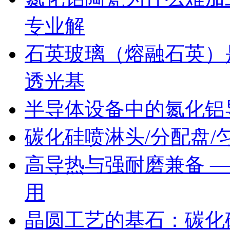
专业解
石英玻璃（熔融石英）
透光基
半导体设备中的氮化铝
碳化硅喷淋头/分配盘/匀
高导热与强耐磨兼备 
用
晶圆工艺的基石：碳化