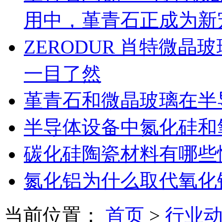
用中，堇青石正成为新
ZERODUR 肖特微
一目了然
堇青石和微晶玻璃在半
半导体设备中氮化硅和
碳化硅陶瓷材料有哪些
氮化铝为什么取代氧化
当前位置：
首页
>
行业