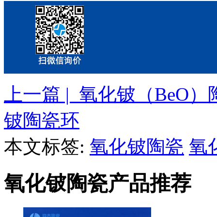
上一篇 | 氧化铍（BeO
铍陶瓷环
本文标签:
氧化铍陶瓷
氧
氧化铍陶瓷产品推荐