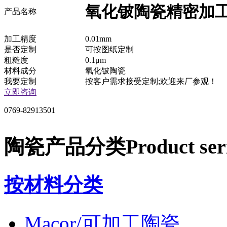
氧化铍陶瓷精密加
产品名称
加工精度
0.01mm
是否定制
可按图纸定制
粗糙度
0.1μm
材料成分
氧化铍陶瓷
我要定制
按客户需求接受定制;欢迎来厂参观！
立即咨询
0769-82913501
陶瓷产品分类
Product ser
按材料分类
Macor/可加工陶瓷