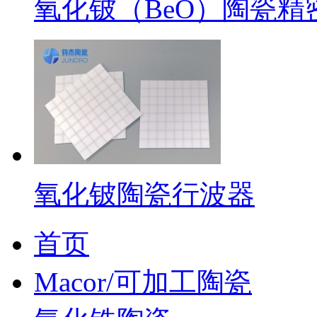
氧化铍（BeO）陶瓷精
氧化铍陶瓷行波器
首页
Macor/可加工陶瓷