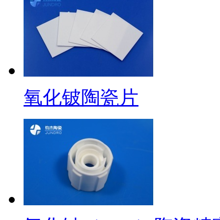
氧化铍陶瓷片