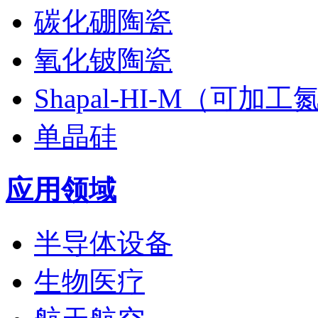
碳化硼陶瓷
氧化铍陶瓷
Shapal-HI-M（可加
单晶硅
应用领域
半导体设备
生物医疗