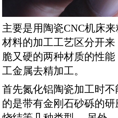
主要是用陶瓷CNC机床
材料的加工工艺区分开来
脆又硬的两种材质的性能
工金属去精加工。
首先氮化铝陶瓷加工时不
的是带有金刚石砂砾的研
烧结等几种类型。 另外