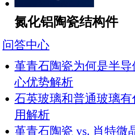
氮化铝陶瓷结构件
问答中心
堇青石陶瓷为何是半导
心优势解析
石英玻璃和普通玻璃有
用解析
堇青石陶瓷 vs. 肖