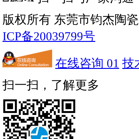
版权所有 东莞市钧杰陶
ICP备20039799号
在线咨询 01
技
扫一扫，了解更多