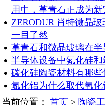
用中，堇青石正成为新
ZERODUR 肖特微
一目了然
堇青石和微晶玻璃在半
半导体设备中氮化硅和
碳化硅陶瓷材料有哪些
氮化铝为什么取代氧化
当前位置：
首页
>
陶瓷