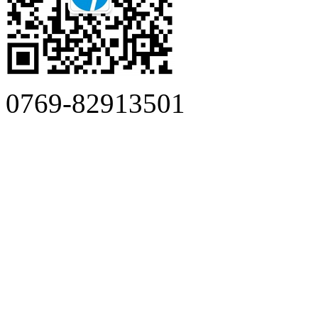
0769-82913501