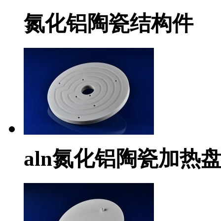
氮化铝陶瓷结构件
aln氮化铝陶瓷加热盘he