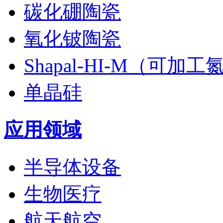
碳化硼陶瓷
氧化铍陶瓷
Shapal-HI-M（可加
单晶硅
应用领域
半导体设备
生物医疗
航天航空