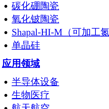
碳化硼陶瓷
氧化铍陶瓷
Shapal-HI-M（可加
单晶硅
应用领域
半导体设备
生物医疗
航天航空