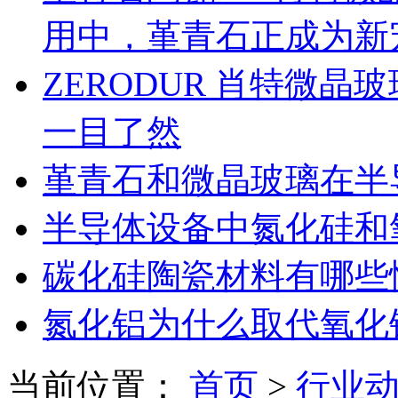
用中，堇青石正成为新
ZERODUR 肖特微
一目了然
堇青石和微晶玻璃在半
半导体设备中氮化硅和
碳化硅陶瓷材料有哪些
氮化铝为什么取代氧化
当前位置：
首页
>
行业