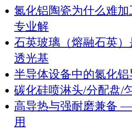
氮化铝陶瓷为什么难加
专业解
石英玻璃（熔融石英）
透光基
半导体设备中的氮化铝
碳化硅喷淋头/分配盘/匀
高导热与强耐磨兼备 
用