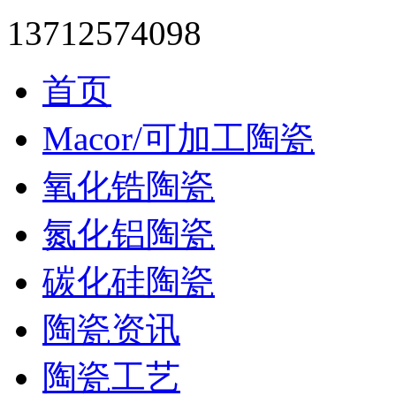
13712574098
首页
Macor/可加工陶瓷
氧化锆陶瓷
氮化铝陶瓷
碳化硅陶瓷
陶瓷资讯
陶瓷工艺