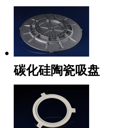
碳化硅陶瓷吸盘