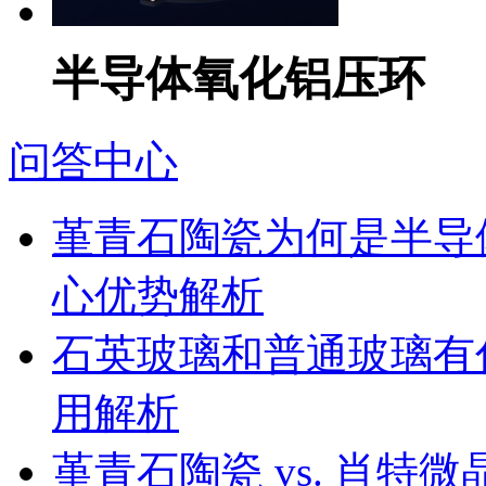
半导体氧化铝压环
问答中心
堇青石陶瓷为何是半导
心优势解析
石英玻璃和普通玻璃有
用解析
堇青石陶瓷 vs. 肖