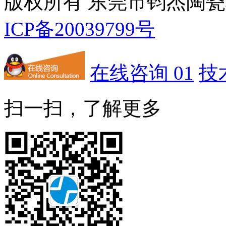
版权所有 东莞市钧杰陶
ICP备20039799号
在线咨询 01
技
扫一扫，了解更多