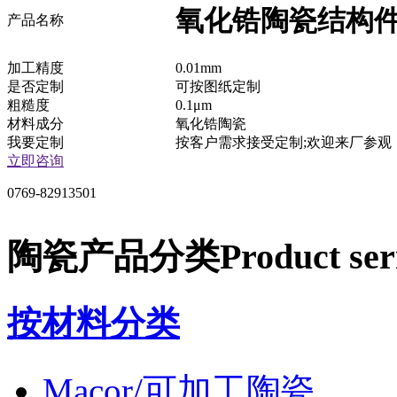
氧化锆陶瓷结构
产品名称
加工精度
0.01mm
是否定制
可按图纸定制
粗糙度
0.1μm
材料成分
氧化锆陶瓷
我要定制
按客户需求接受定制;欢迎来厂参观
立即咨询
0769-82913501
陶瓷产品分类
Product ser
按材料分类
Macor/可加工陶瓷