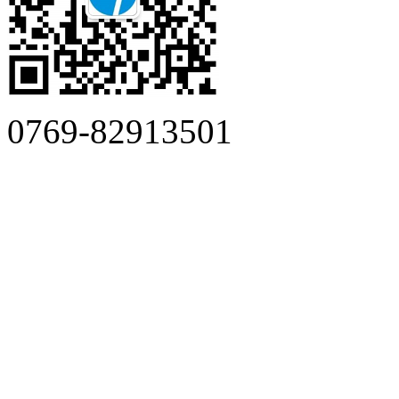
0769-82913501