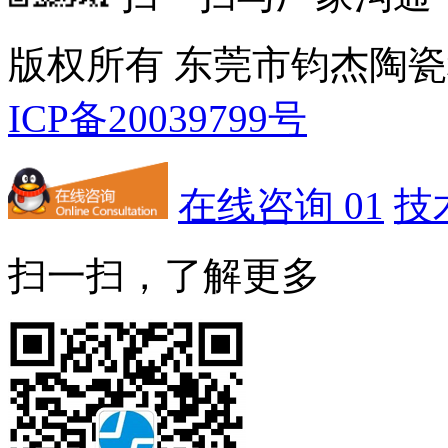
版权所有 东莞市钧杰陶
ICP备20039799号
在线咨询 01
技
扫一扫，了解更多