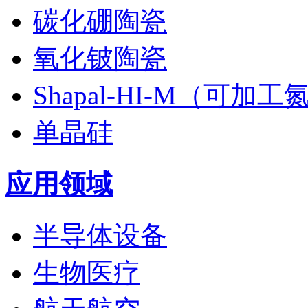
碳化硼陶瓷
氧化铍陶瓷
Shapal-HI-M（可加
单晶硅
应用领域
半导体设备
生物医疗