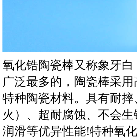
氧化锆陶瓷棒又称象牙白
广泛最多的，陶瓷棒采用
特种陶瓷材料。具有耐摔
火）、超耐腐蚀、不会生
润滑等优异性能!特种氧