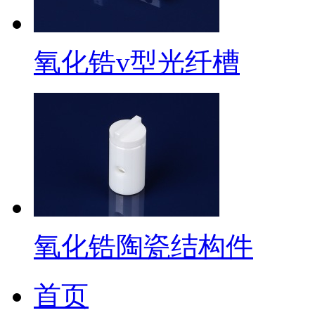
氧化锆v型光纤槽
氧化锆陶瓷结构件
首页