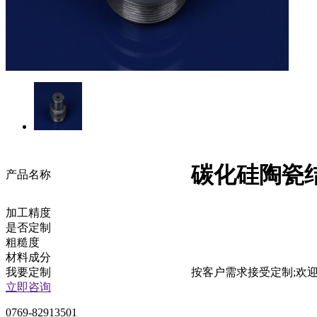
碳化硅陶瓷
产品名称
加工精度
是否定制
粗糙度
材料成分
我要定制
按客户需求接受定制;欢
立即咨询
0769-82913501