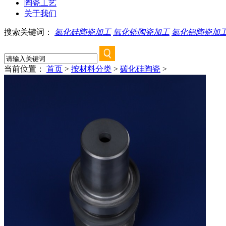
陶瓷工艺
关于我们
搜索关键词：
氮化硅陶瓷加工
氧化锆陶瓷加工
氮化铝陶瓷加
当前位置：
首页
>
按材料分类
>
碳化硅陶瓷
>