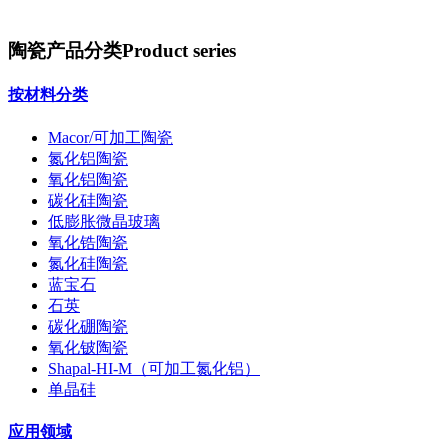
陶瓷产品分类
Product series
按材料分类
Macor/可加工陶瓷
氮化铝陶瓷
氧化铝陶瓷
碳化硅陶瓷
低膨胀微晶玻璃
氧化锆陶瓷
氮化硅陶瓷
蓝宝石
石英
碳化硼陶瓷
氧化铍陶瓷
Shapal-HI-M（可加工氮化铝）
单晶硅
应用领域