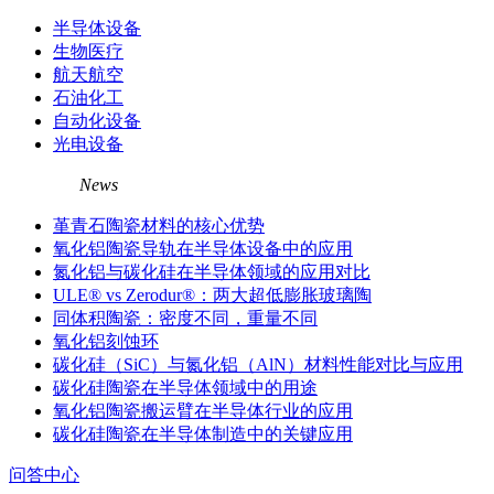
半导体设备
生物医疗
航天航空
石油化工
自动化设备
光电设备
相关资讯
News
堇青石陶瓷材料的核心优势
氧化铝陶瓷导轨在半导体设备中的应用
氮化铝与碳化硅在半导体领域的应用对比
ULE® vs Zerodur®：两大超低膨胀玻璃陶
同体积陶瓷：密度不同，重量不同
氧化铝刻蚀环
碳化硅（SiC）与氮化铝（AlN）材料性能对比与应用
碳化硅陶瓷在半导体领域中的用途
氧化铝陶瓷搬运臂在半导体行业的应用
碳化硅陶瓷在半导体制造中的关键应用
问答中心