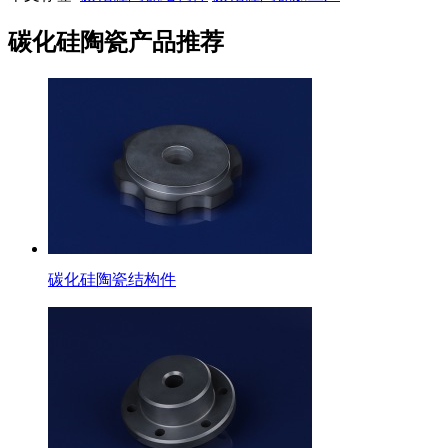
碳化硅陶瓷产品推荐
碳化硅陶瓷结构件