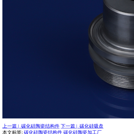
上一篇 | 碳化硅陶瓷结构件
下一篇 | 碳化硅吸盘
本文标签:
碳化硅陶瓷结构件
碳化硅陶瓷加工厂