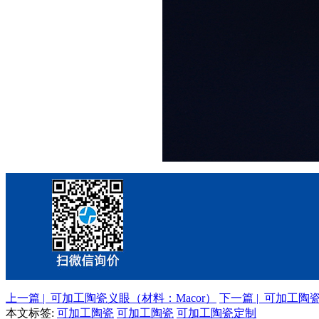
上一篇 | 可加工陶瓷义眼（材料：Macor）
下一篇 | 可加工陶瓷
本文标签:
可加工陶瓷
可加工陶瓷
可加工陶瓷定制