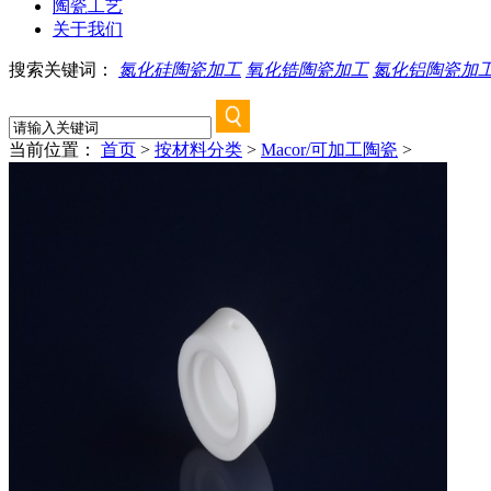
陶瓷工艺
关于我们
搜索关键词：
氮化硅陶瓷加工
氧化锆陶瓷加工
氮化铝陶瓷加
当前位置：
首页
>
按材料分类
>
Macor/可加工陶瓷
>