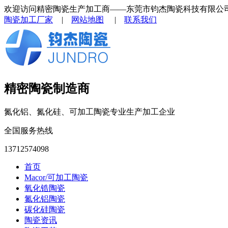
欢迎访问精密陶瓷生产加工商——东莞市钧杰陶瓷科技有限公
陶瓷加工厂家
|
网站地图
|
联系我们
精密陶瓷制造商
氮化铝、氮化硅、可加工陶瓷专业生产加工企业
全国服务热线
13712574098
首页
Macor/可加工陶瓷
氧化锆陶瓷
氮化铝陶瓷
碳化硅陶瓷
陶瓷资讯