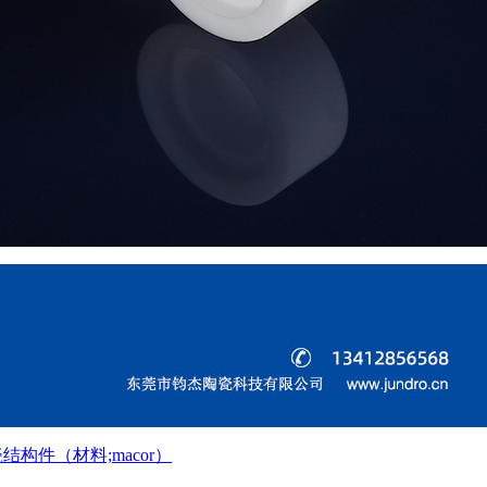
结构件（材料;macor）