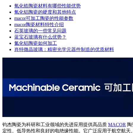
氧化锆陶瓷材料有哪些性能优势
氧化铝陶瓷的硬度和其他特点
macor可加工陶瓷的性能参数
macor陶瓷材料特性介绍
石英玻璃的一些常见问题
蓝宝石玻璃有什么优势？
氮化铝陶瓷如何加工
肖特微晶玻璃：精密光学元器件制造的优质材料
钧杰陶瓷为科研和工业领域的先进应用提供高品质
MACOR
陶
定性、低导热性和良好的电绝缘性能。它广泛应用于航空航天、