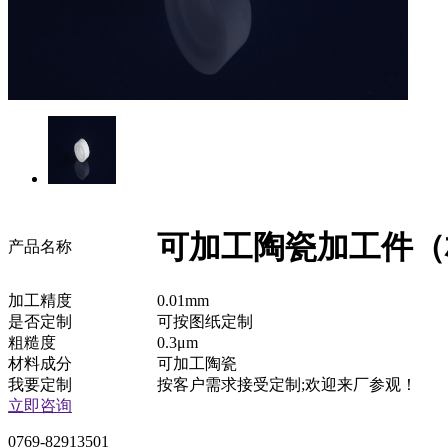
可加工陶瓷加工件（材
产品名称
加工精度
0.01mm
是否定制
可按图纸定制
粗糙度
0.3μm
材料成分
可加工陶瓷
我要定制
按客户需求接受定制;欢迎来厂参观！
立即咨询
0769-82913501