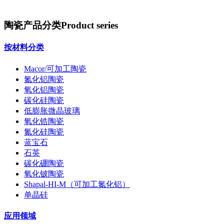
陶瓷产品分类
Product series
按材料分类
Macor/可加工陶瓷
氮化铝陶瓷
氧化铝陶瓷
碳化硅陶瓷
低膨胀微晶玻璃
氧化锆陶瓷
氮化硅陶瓷
蓝宝石
石英
碳化硼陶瓷
氧化铍陶瓷
Shapal-HI-M（可加工氮化铝）
单晶硅
应用领域