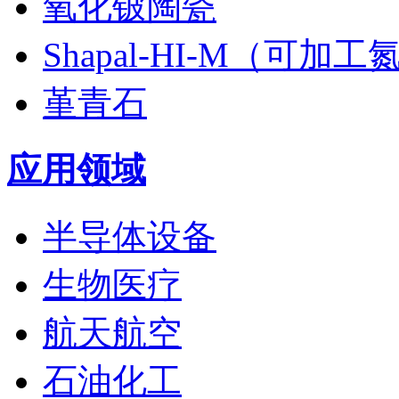
氧化铍陶瓷
Shapal-HI-M（可加
堇青石
应用领域
半导体设备
生物医疗
航天航空
石油化工