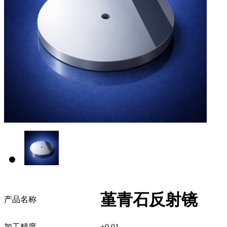
堇青石反射镜
产品名称
加工精度
±0.01