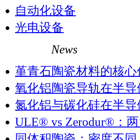
自动化设备
光电设备
相关资讯
News
堇青石陶瓷材料的核心
氧化铝陶瓷导轨在半导
氮化铝与碳化硅在半导
ULE® vs Zerodu
同体积陶瓷：密度不同