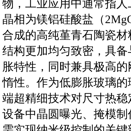
物，工业应用中通常指人
晶相为镁铝硅酸盐（2MgO·2
合成的高纯堇青石陶瓷材
结构更加均匀致密，具备
胀特性，同时兼具极高的
惰性。作为低膨胀玻璃的
端超精细技术对尺寸热稳
设备中晶圆曝光、掩模制
需实现纳米级控制的关键