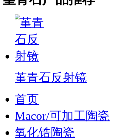
堇青石反射镜
首页
Macor/可加工陶瓷
氧化锆陶瓷