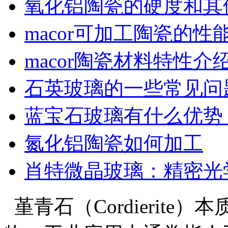
氧化铝陶瓷的硬度和其
macor可加工陶瓷的性
macor陶瓷材料特性介
石英玻璃的一些常见问
蓝宝石玻璃有什么优势
氮化铝陶瓷如何加工
肖特微晶玻璃：精密光
堇青石（Cordierit