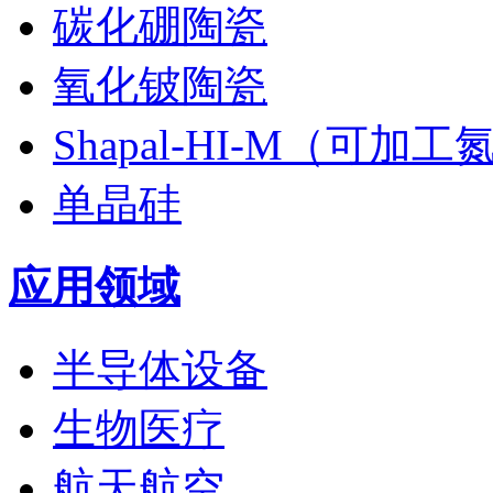
碳化硼陶瓷
氧化铍陶瓷
Shapal-HI-M（可加
单晶硅
应用领域
半导体设备
生物医疗
航天航空