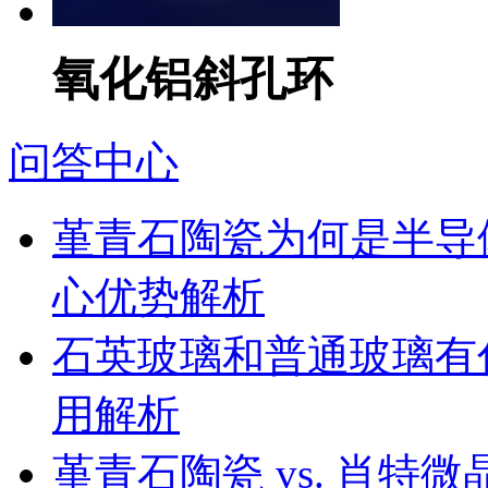
氧化铝斜孔环
问答中心
堇青石陶瓷为何是半导
心优势解析
石英玻璃和普通玻璃有
用解析
堇青石陶瓷 vs. 肖