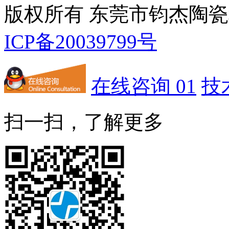
版权所有 东莞市钧杰陶
ICP备20039799号
在线咨询 01
技
扫一扫，了解更多