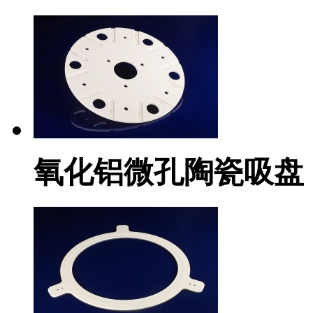
氧化铝微孔陶瓷吸盘