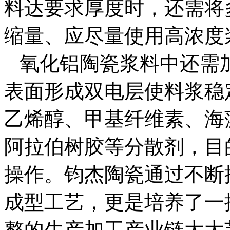
料达要求厚度时，还需将
缩量、应尽量使用高浓度
氧化铝陶瓷浆料中还需
表面形成双电层使料浆稳
乙烯醇、甲基纤维素、海
阿拉伯树胶等分散剂，目
操作。钧杰陶瓷通过不断
成型工艺，更是培养了一
整的生产加工产业链大大