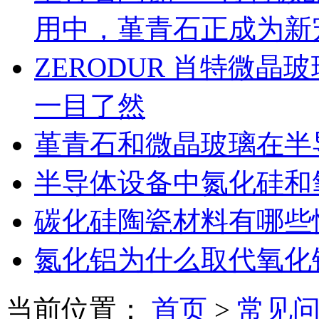
用中，堇青石正成为新
ZERODUR 肖特微
一目了然
堇青石和微晶玻璃在半
半导体设备中氮化硅和
碳化硅陶瓷材料有哪些
氮化铝为什么取代氧化
当前位置：
首页
>
常见