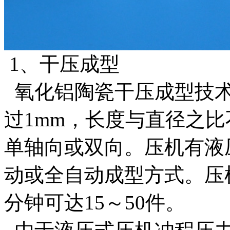
1、干压成型
氧化铝陶瓷干压成型技术
过1mm，长度与直径之比
单轴向或双向。压机有液
动或全自动成型方式。压机
分钟可达15～50件。