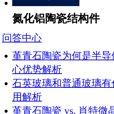
氮化铝陶瓷结构件
问答中心
堇青石陶瓷为何是半导
心优势解析
石英玻璃和普通玻璃有
用解析
堇青石陶瓷 vs. 肖