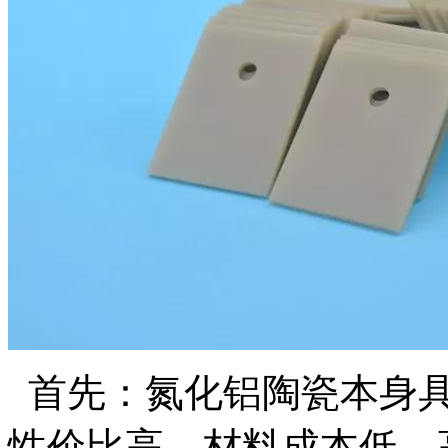
首先：氮化铝陶瓷本身具
性价比高、材料成本低、