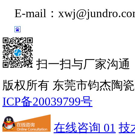
E-mail：xwj@jundro.c
扫一扫与厂家沟通
版权所有 东莞市钧杰陶
ICP备20039799号
在线咨询 01
技