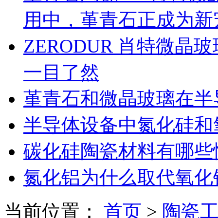
用中，堇青石正成为新
ZERODUR 肖特微
一目了然
堇青石和微晶玻璃在半
半导体设备中氮化硅和
碳化硅陶瓷材料有哪些
氮化铝为什么取代氧化
当前位置：
首页
>
陶瓷