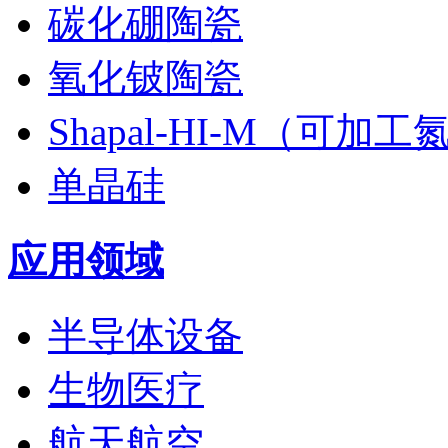
碳化硼陶瓷
氧化铍陶瓷
Shapal-HI-M（可加
单晶硅
应用领域
半导体设备
生物医疗
航天航空