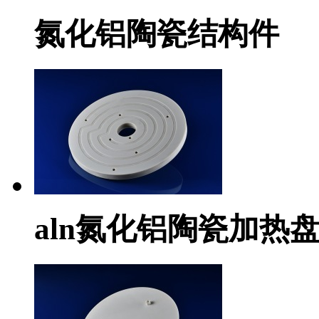
氮化铝陶瓷结构件
aln氮化铝陶瓷加热盘he