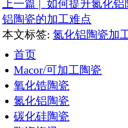
上一篇 | 如何提升氮化
铝陶瓷的加工难点
本文标签:
氮化铝陶瓷加
首页
Macor/可加工陶瓷
氧化锆陶瓷
氮化铝陶瓷
碳化硅陶瓷