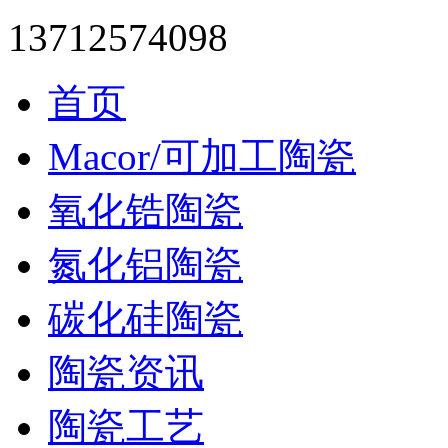
13712574098
首页
Macor/可加工陶瓷
氧化锆陶瓷
氮化铝陶瓷
碳化硅陶瓷
陶瓷资讯
陶瓷工艺