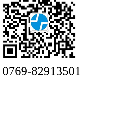
0769-82913501