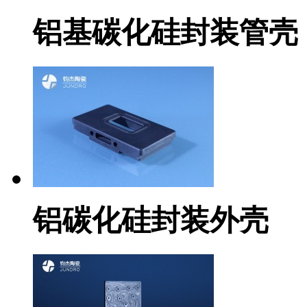
铝基碳化硅封装管壳
铝碳化硅封装外壳