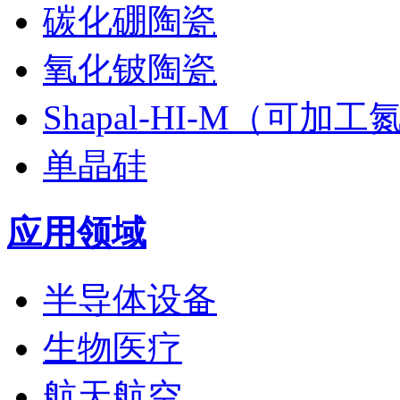
碳化硼陶瓷
氧化铍陶瓷
Shapal-HI-M（可加
单晶硅
应用领域
半导体设备
生物医疗
航天航空