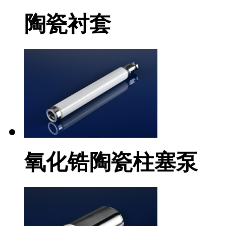
陶瓷衬套
氧化锆陶瓷柱塞泵