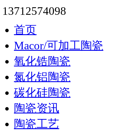
13712574098
首页
Macor/可加工陶瓷
氧化锆陶瓷
氮化铝陶瓷
碳化硅陶瓷
陶瓷资讯
陶瓷工艺