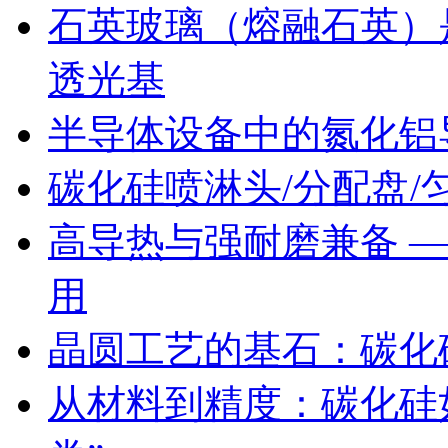
石英玻璃（熔融石英）
透光基
半导体设备中的氮化铝
碳化硅喷淋头/分配盘/匀
高导热与强耐磨兼备 
用
晶圆工艺的基石：碳化
从材料到精度：碳化硅