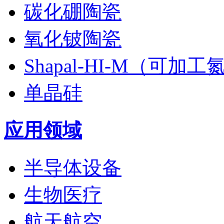
碳化硼陶瓷
氧化铍陶瓷
Shapal-HI-M（可加
单晶硅
应用领域
半导体设备
生物医疗
航天航空