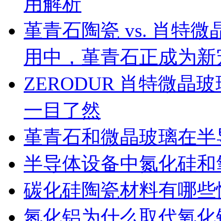
用解析
堇青石陶瓷 vs. 肖
用中，堇青石正成为新
ZERODUR 肖特微
一目了然
堇青石和微晶玻璃在半
半导体设备中氮化硅和
碳化硅陶瓷材料有哪些
氮化铝为什么取代氧化