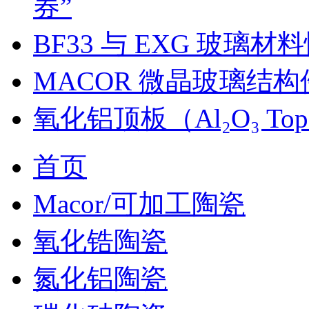
券”
BF33 与 EXG 玻璃
MACOR 微晶玻璃结
氧化铝顶板（Al₂O₃ Top
首页
Macor/可加工陶瓷
氧化锆陶瓷
氮化铝陶瓷