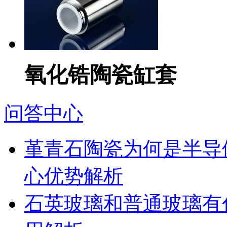
氧化锆陶瓷缸套
问答中心
堇青石陶瓷为何是半导
心优势解析
石英玻璃和普通玻璃有