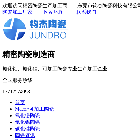
欢迎访问精密陶瓷生产加工商——东莞市钧杰陶瓷科技有限公
陶瓷加工厂家
|
网站地图
|
联系我们
精密陶瓷制造商
氮化铝、氮化硅、可加工陶瓷专业生产加工企业
全国服务热线
13712574098
首页
Macor/可加工陶瓷
氧化锆陶瓷
氮化铝陶瓷
碳化硅陶瓷
陶瓷资讯