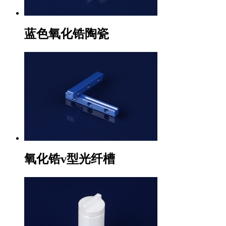
蓝色氧化锆陶瓷
氧化锆v型光纤槽