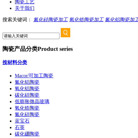
陶瓷工艺
关于我们
搜索关键词：
氮化硅陶瓷加工
氧化锆陶瓷加工
氮化铝陶瓷加
陶瓷产品分类
Product series
按材料分类
Macor/可加工陶瓷
氮化铝陶瓷
氧化铝陶瓷
碳化硅陶瓷
低膨胀微晶玻璃
氧化锆陶瓷
氮化硅陶瓷
蓝宝石
石英
碳化硼陶瓷