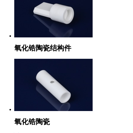
氧化锆陶瓷结构件
氧化锆陶瓷