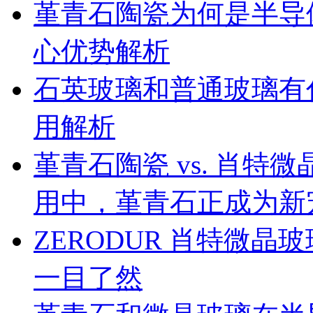
堇青石陶瓷为何是半导
心优势解析
石英玻璃和普通玻璃有
用解析
堇青石陶瓷 vs. 肖
用中，堇青石正成为新
ZERODUR 肖特微
一目了然