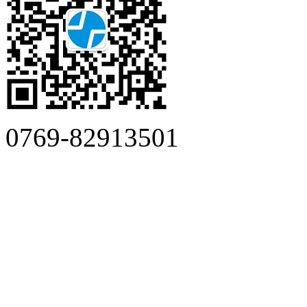
0769-82913501