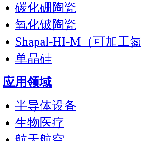
碳化硼陶瓷
氧化铍陶瓷
Shapal-HI-M（可加
单晶硅
应用领域
半导体设备
生物医疗
航天航空