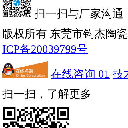
扫一扫与厂家沟通
版权所有 东莞市钧杰陶
ICP备20039799号
在线咨询 01
技
扫一扫，了解更多