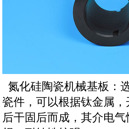
氮化硅陶瓷机械基板：选
瓷件，可以根据钛金属，
后干固后而成，其介电气