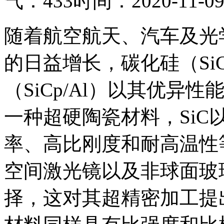
气：433
时间：2020-11-0
随着航空航天、汽车及光
的日益增长，碳化硅（S
（SiCp/Al）以其优
一种超硬陶瓷材料，Si
率、高比刚度和耐高温性
空间激光镜以及非球面玻
择，这对其超精密加工提出