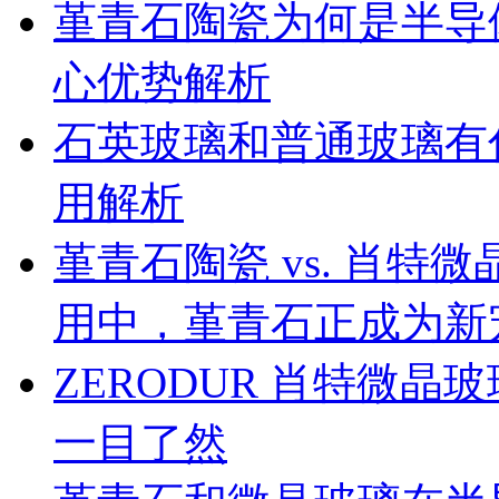
堇青石陶瓷为何是半导
心优势解析
石英玻璃和普通玻璃有
用解析
堇青石陶瓷 vs. 肖
用中，堇青石正成为新
ZERODUR 肖特微
一目了然