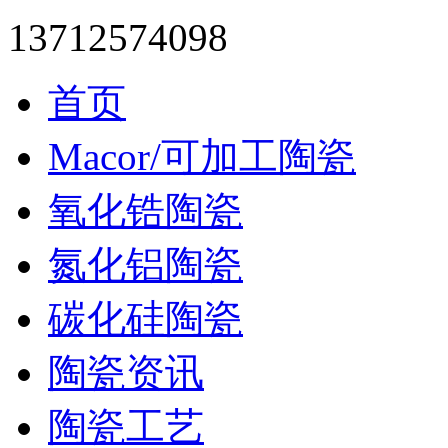
13712574098
首页
Macor/可加工陶瓷
氧化锆陶瓷
氮化铝陶瓷
碳化硅陶瓷
陶瓷资讯
陶瓷工艺