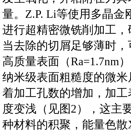
量。Z.P. Li等使用多晶
进行超精密微铣削加工，
当去除的切屑足够薄时，
高质量表面（Ra=1.7n
纳米级表面粗糙度的微米
着加工孔数的增加，加工
度变浅（见图2），这主
种材料的积聚，能量色散