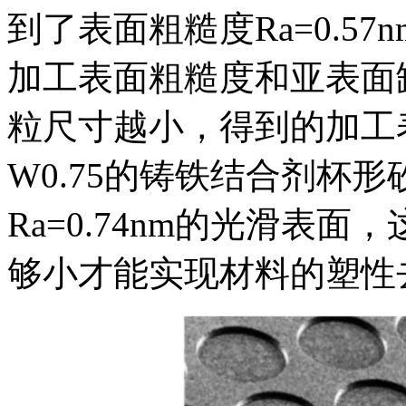
到了表面粗糙度Ra=0.5
加工表面粗糙度和亚表面
粒尺寸越小，得到的加工
W0.75的铸铁结合剂杯
Ra=0.74nm的光滑表
够小才能实现材料的塑性