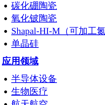
碳化硼陶瓷
氧化铍陶瓷
Shapal-HI-M（可加
单晶硅
应用领域
半导体设备
生物医疗
航天航空