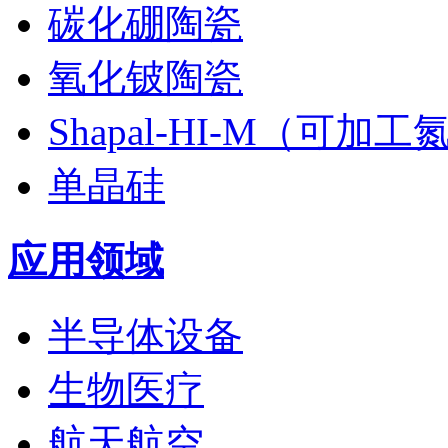
碳化硼陶瓷
氧化铍陶瓷
Shapal-HI-M（可加
单晶硅
应用领域
半导体设备
生物医疗
航天航空