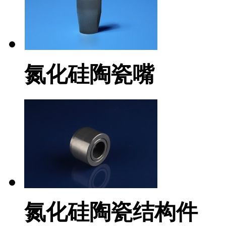
氮化硅陶瓷嘴
氮化硅陶瓷结构件