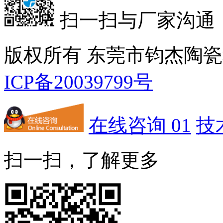
扫一扫与厂家沟通
版权所有 东莞市钧杰陶
ICP备20039799号
在线咨询 01
技
扫一扫，了解更多