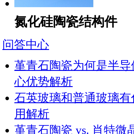
氮化硅陶瓷结构件
问答中心
堇青石陶瓷为何是半导
心优势解析
石英玻璃和普通玻璃有
用解析
堇青石陶瓷 vs. 肖