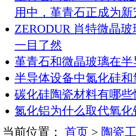
用中，堇青石正成为新
ZERODUR 肖特微
一目了然
堇青石和微晶玻璃在半
半导体设备中氮化硅和
碳化硅陶瓷材料有哪些
氮化铝为什么取代氧化
当前位置：
首页
>
陶瓷