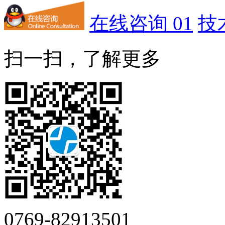
在线咨询 01
技
扫一扫，了解更多
0769-82913501