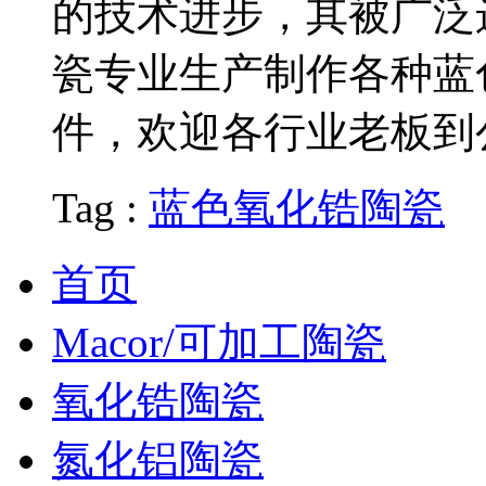
的技术进步，其被广泛
瓷专业生产制作各种蓝
件，欢迎各行业老板到
Tag :
蓝色氧化锆陶瓷
首页
Macor/可加工陶瓷
氧化锆陶瓷
氮化铝陶瓷