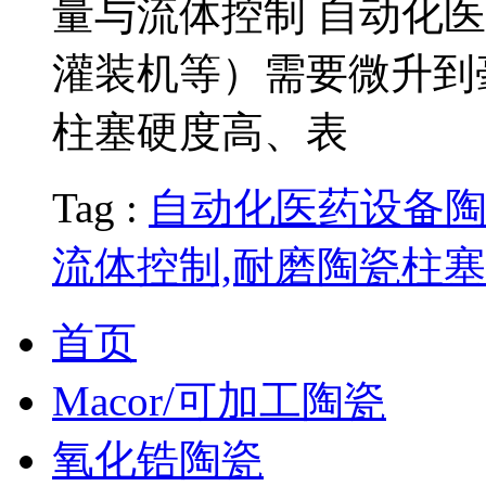
量与流体控制 自动化
灌装机等）需要微升到
柱塞硬度高、表
Tag :
自动化医药设备陶
流体控制,耐磨陶瓷柱塞
首页
Macor/可加工陶瓷
氧化锆陶瓷