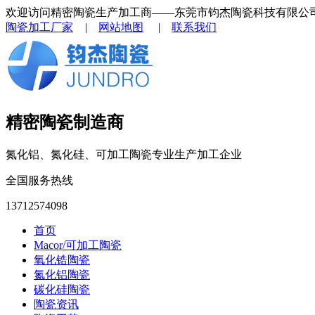
欢迎访问精密陶瓷生产加工商——东莞市钧杰陶瓷科技有限公
陶瓷加工厂家
|
网站地图
|
联系我们
精密陶瓷制造商
氮化铝、氮化硅、可加工陶瓷专业生产加工企业
全国服务热线
13712574098
首页
Macor/可加工陶瓷
氧化锆陶瓷
氮化铝陶瓷
碳化硅陶瓷
陶瓷资讯