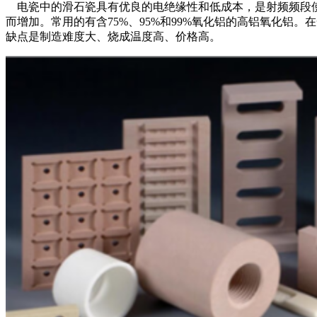
电瓷中的滑石瓷具有优良的电绝缘性和低成本，是射频频段使
而增加。常用的有含75%、95%和99%氧化铝的高铝氧化铝
缺点是制造难度大、烧成温度高、价格高。