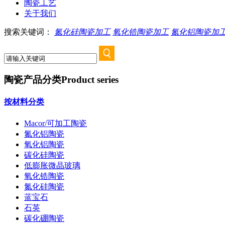
陶瓷工艺
关于我们
搜索关键词：
氮化硅陶瓷加工
氧化锆陶瓷加工
氮化铝陶瓷加
陶瓷产品分类
Product series
按材料分类
Macor/可加工陶瓷
氮化铝陶瓷
氧化铝陶瓷
碳化硅陶瓷
低膨胀微晶玻璃
氧化锆陶瓷
氮化硅陶瓷
蓝宝石
石英
碳化硼陶瓷