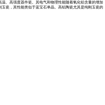
高温、高强度器件瓷。其电气和物理性能随着氧化铝含量的增加
的纯刚玉瓷，其性能类似于蓝宝石单晶。高铝陶瓷尤其是纯刚玉瓷的