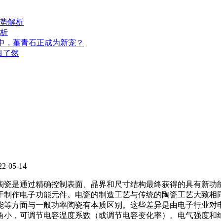
势解析
析
用中，堇青石正成为新宠？
目了然
-05-14
瓷是通过精确控制表面、晶界和尺寸结构最终获得的具有新功
于制作电子功能元件。电瓷的制造工艺与传统的陶瓷工艺大致相
等方面与一般功率陶瓷有本质区别。这些差异是由电子行业对
角小，可调节电容温度系数（或调节电容变化率）。电气强度和