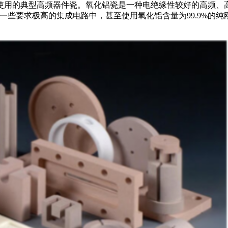
用的典型高频器件瓷。氧化铝瓷是一种电绝缘性较好的高频、
。在一些要求极高的集成电路中，甚至使用氧化铝含量为99.9%