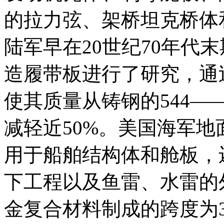
的拉力弦、架桥坦克桥体
陆军早在20世纪70年代末期
造履带板进行了研究，通
使其质量从铸钢的544——6
减轻近50%。美国海军地面
用于船舶结构体和舱板，
下工程以及鱼雷、水雷的
金复合材料制成的跨度为3