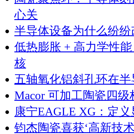
心关
半导体设备为什么纷纷
低热膨胀 + 高力学性
核
五轴氧化铝斜孔环在半
Macor 可加工陶瓷
康宁EAGLE XG：
钧杰陶瓷喜获‘高新技术