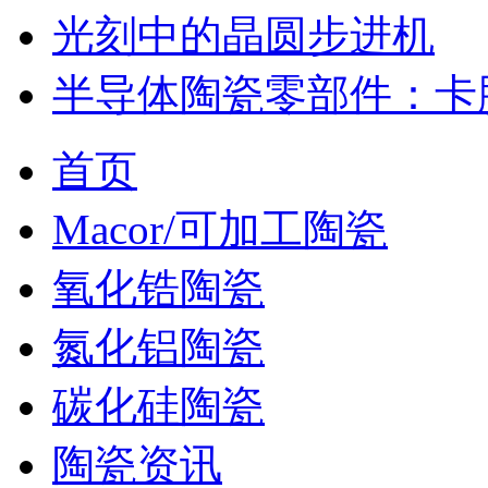
光刻中的晶圆步进机
半导体陶瓷零部件：卡
首页
Macor/可加工陶瓷
氧化锆陶瓷
氮化铝陶瓷
碳化硅陶瓷
陶瓷资讯