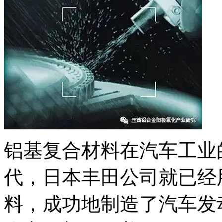
铝基复合材料在汽车工业的
代，日本丰田公司就已经
料，成功地制造了汽车发