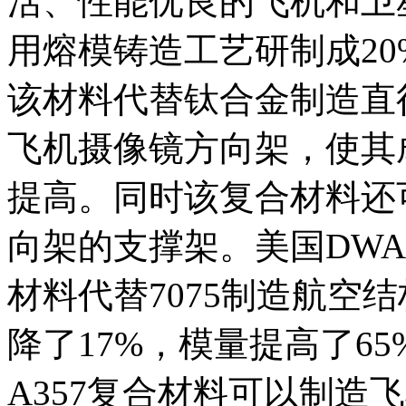
活、性能优良的飞机和卫星等
用熔模铸造工艺研制成20%V
该材料代替钛合金制造直径达
飞机摄像镜方向架，使其
提高。同时该复合材料还
向架的支撑架。美国DWA公司
材料代替7075制造航空
降了17%，模量提高了65
A357复合材料可以制造