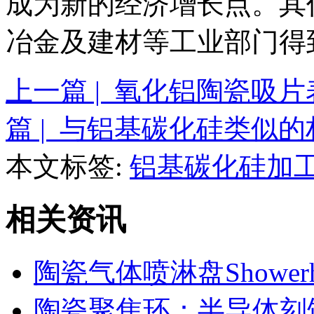
成为新的经济增长点。其
冶金及建材等工业部门得
上一篇 | 氧化铝陶瓷吸
篇 | 与铝基碳化硅类似
本文标签:
铝基碳化硅加
相关资讯
陶瓷气体喷淋盘Showe
陶瓷聚焦环：半导体刻