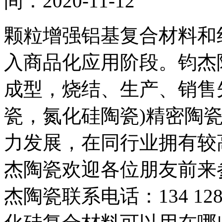
间：2020-11-12
颗粒增强铝基复合材料和
入商品化应用阶段。钧杰
成型，烧结、生产、销售
瓷，氮化硅陶瓷)精密陶瓷
力发展，在同行业拥有较
杰陶瓷欢迎各位朋友前来
杰陶瓷联系电话：134 12