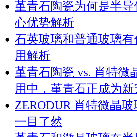
堇青石陶瓷为何是半导
心优势解析
石英玻璃和普通玻璃有
用解析
堇青石陶瓷 vs. 肖
用中，堇青石正成为新
ZERODUR 肖特微
一目了然