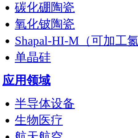
碳化硼陶瓷
氧化铍陶瓷
Shapal-HI-M（可加
单晶硅
应用领域
半导体设备
生物医疗
航天航空