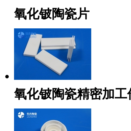
氧化铍陶瓷片
氧化铍陶瓷精密加工