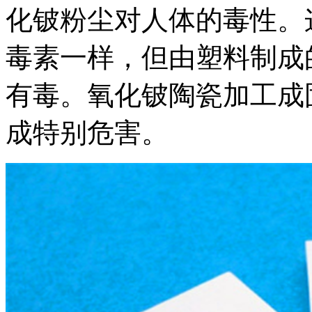
化铍粉尘对人体的毒性。
毒素一样，但由塑料制成
有毒。氧化铍陶瓷加工成
成特别危害。