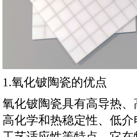
1.氧化铍陶瓷的优点
氧化铍陶瓷具有高导热、
高化学和热稳定性、低介
工艺适应性等特点。它在