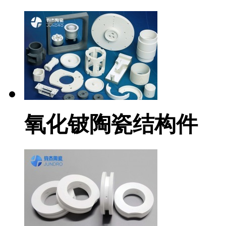
氧化铍陶瓷结构件