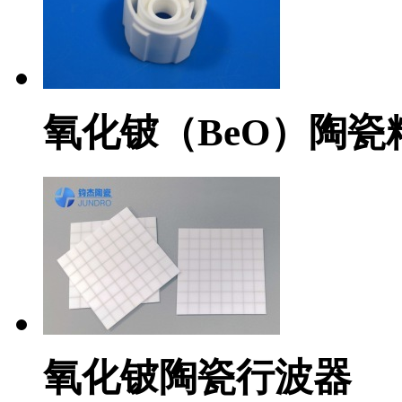
氧化铍（BeO）陶瓷
氧化铍陶瓷行波器