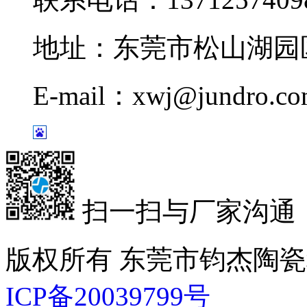
地址：东莞市松山湖园区
E-mail：xwj@jundro.c
扫一扫与厂家沟通
版权所有 东莞市钧杰陶
ICP备20039799号