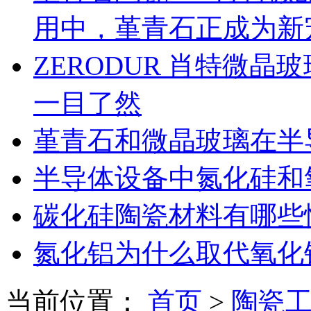
用中，堇青石正成为新
ZERODUR 肖特微
一目了然
堇青石和微晶玻璃在半
半导体设备中氮化硅和
碳化硅陶瓷材料有哪些
氮化铝为什么取代氧化
当前位置：
首页
>
陶瓷