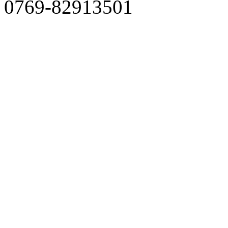
0769-82913501