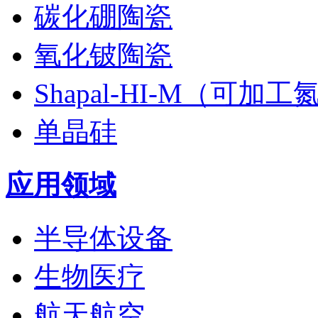
碳化硼陶瓷
氧化铍陶瓷
Shapal-HI-M（可加
单晶硅
应用领域
半导体设备
生物医疗
航天航空