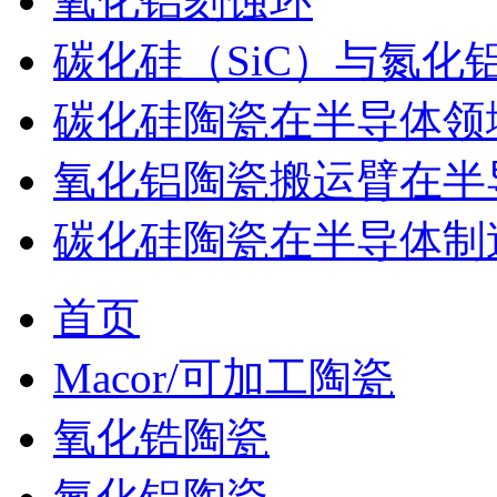
氧化铝刻蚀环
碳化硅（SiC）与氮化
碳化硅陶瓷在半导体领
氧化铝陶瓷搬运臂在半
碳化硅陶瓷在半导体制
首页
Macor/可加工陶瓷
氧化锆陶瓷