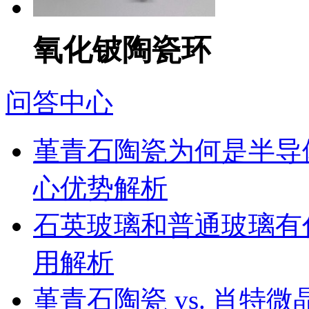
氧化铍陶瓷环
问答中心
堇青石陶瓷为何是半导
心优势解析
石英玻璃和普通玻璃有
用解析
堇青石陶瓷 vs. 肖