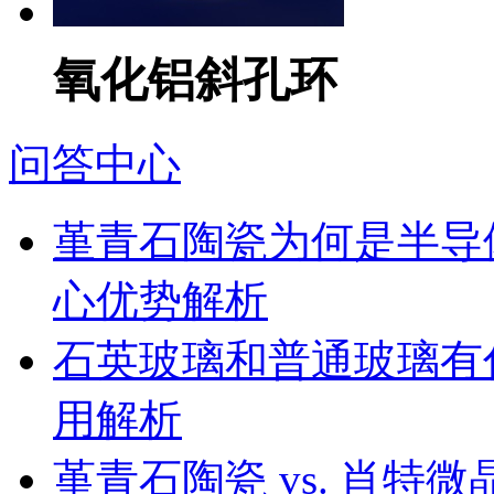
氧化铝斜孔环
问答中心
堇青石陶瓷为何是半导
心优势解析
石英玻璃和普通玻璃有
用解析
堇青石陶瓷 vs. 肖