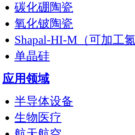
碳化硼陶瓷
氧化铍陶瓷
Shapal-HI-M（可加
单晶硅
应用领域
半导体设备
生物医疗
航天航空