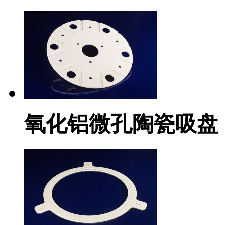
氧化铝微孔陶瓷吸盘