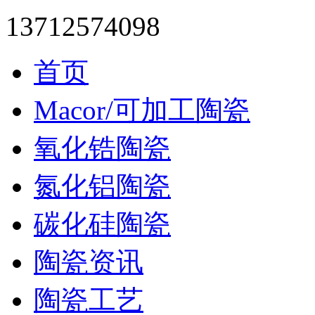
13712574098
首页
Macor/可加工陶瓷
氧化锆陶瓷
氮化铝陶瓷
碳化硅陶瓷
陶瓷资讯
陶瓷工艺