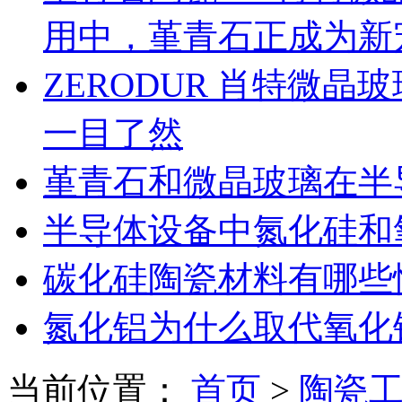
用中，堇青石正成为新
ZERODUR 肖特微
一目了然
堇青石和微晶玻璃在半
半导体设备中氮化硅和
碳化硅陶瓷材料有哪些
氮化铝为什么取代氧化
当前位置：
首页
>
陶瓷