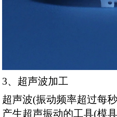
3、超声波加工
超声波(振动频率超过每秒1
产生超声振动的工具(模