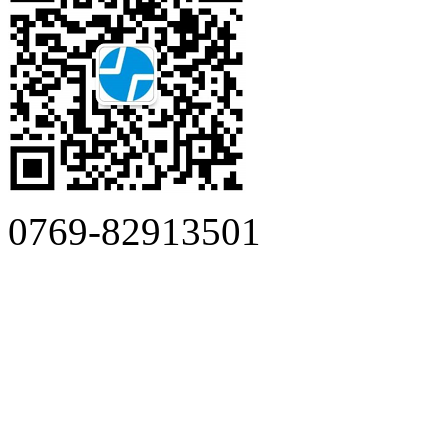
0769-82913501