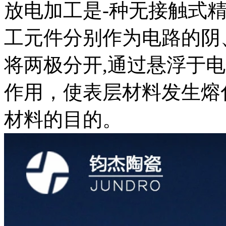
放电加工是-种无接触式
工元件分别作为电路的阴
将两极分开,通过悬浮于
作用，使表层材料发生熔
材料的目的。