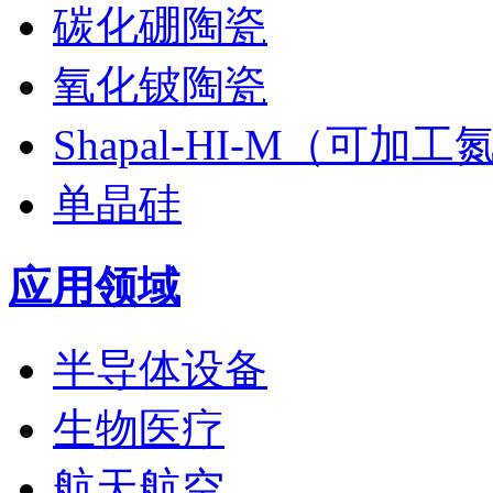
碳化硼陶瓷
氧化铍陶瓷
Shapal-HI-M（可加
单晶硅
应用领域
半导体设备
生物医疗
航天航空