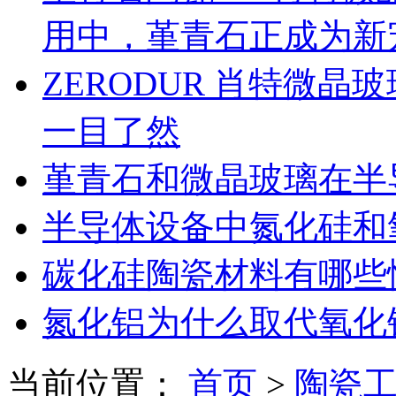
用中，堇青石正成为新
ZERODUR 肖特微
一目了然
堇青石和微晶玻璃在半
半导体设备中氮化硅和
碳化硅陶瓷材料有哪些
氮化铝为什么取代氧化
当前位置：
首页
>
陶瓷