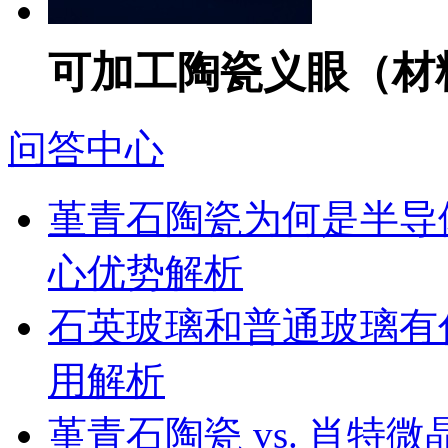
可加工陶瓷义眼（材料
问答中心
堇青石陶瓷为何是半导
心优势解析
石英玻璃和普通玻璃有
用解析
堇青石陶瓷 vs. 肖