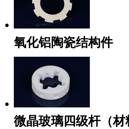
氧化铝陶瓷结构件
微晶玻璃四级杆（材料