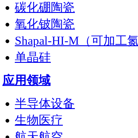
碳化硼陶瓷
氧化铍陶瓷
Shapal-HI-M（可加
单晶硅
应用领域
半导体设备
生物医疗
航天航空