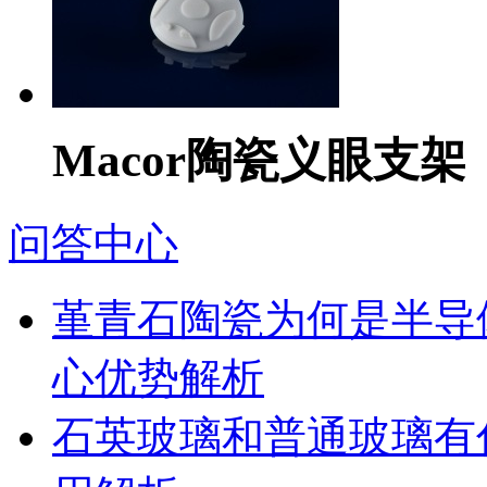
Macor陶瓷义眼支架
问答中心
堇青石陶瓷为何是半导
心优势解析
石英玻璃和普通玻璃有