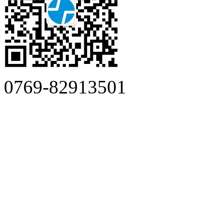
0769-82913501