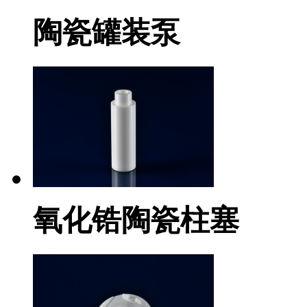
陶瓷罐装泵
氧化锆陶瓷柱塞