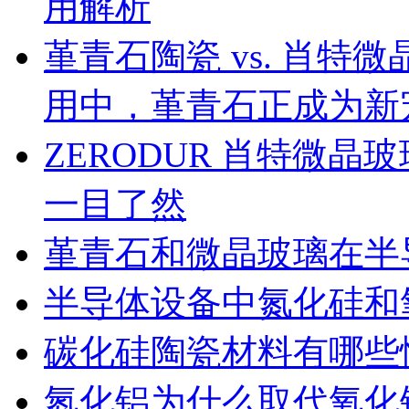
用解析
堇青石陶瓷 vs. 肖
用中，堇青石正成为新
ZERODUR 肖特微
一目了然
堇青石和微晶玻璃在半
半导体设备中氮化硅和
碳化硅陶瓷材料有哪些
氮化铝为什么取代氧化