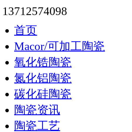
13712574098
首页
Macor/可加工陶瓷
氧化锆陶瓷
氮化铝陶瓷
碳化硅陶瓷
陶瓷资讯
陶瓷工艺