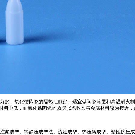
好的、氧化锆陶瓷的隔热性能好，适宜做陶瓷涂层和高温耐火制
材料中低，而氧化锆陶瓷的热膨胀系数又与金属材料较为接近，
注浆成型、等静压成型法、流延成型、热压铸成型、塑性挤压成