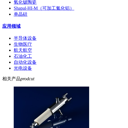
氧化铍陶瓷
Shapal-HI-M（可加工氮化铝）
单晶硅
应用领域
半导体设备
生物医疗
航天航空
石油化工
自动化设备
光电设备
相关产品
prodcut