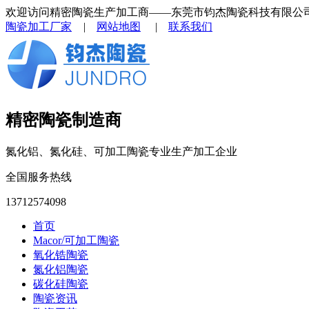
欢迎访问精密陶瓷生产加工商——东莞市钧杰陶瓷科技有限公
陶瓷加工厂家
|
网站地图
|
联系我们
精密陶瓷制造商
氮化铝、氮化硅、可加工陶瓷专业生产加工企业
全国服务热线
13712574098
首页
Macor/可加工陶瓷
氧化锆陶瓷
氮化铝陶瓷
碳化硅陶瓷
陶瓷资讯