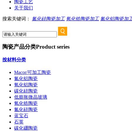
陶瓷工艺
关于我们
搜索关键词：
氮化硅陶瓷加工
氧化锆陶瓷加工
氮化铝陶瓷加
陶瓷产品分类
Product series
按材料分类
Macor/可加工陶瓷
氮化铝陶瓷
氧化铝陶瓷
碳化硅陶瓷
低膨胀微晶玻璃
氧化锆陶瓷
氮化硅陶瓷
蓝宝石
石英
碳化硼陶瓷