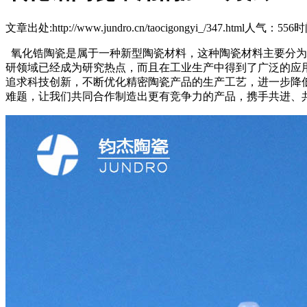
文章出处:http://www.jundro.cn/taocigongyi_/347.html
人气：556
时间
氧化锆陶瓷是属于一种新型陶瓷材料，这种陶瓷材料主要分为
研领域已经成为研究热点，而且在工业生产中得到了广泛的应
追求科技创新，不断优化精密陶瓷产品的生产工艺，进一步降
难题，让我们共同合作制造出更有竞争力的产品，携手共进、共创美好