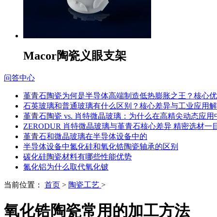
Macor陶瓷义眼支架
问答中心
堇青石陶瓷为何是半导体高端制造低热膨胀之王？核心优
石英玻璃和普通玻璃有什么区别？核心差异与工业应用解
堇青石陶瓷 vs. 肖特微晶玻璃：为什么在高精尖动态应
ZERODUR 肖特微晶玻璃与堇青石核心差异 精密选材一
堇青石和微晶玻璃在半导体设备中的
半导体设备中氮化硅和氧化锆陶瓷轴承的区别
碳化硅陶瓷材料有哪些性能优势
氮化铝为什么取代氧化铍
当前位置：
首页
>
陶瓷工艺
>
氧化锆陶瓷常用的加工方法