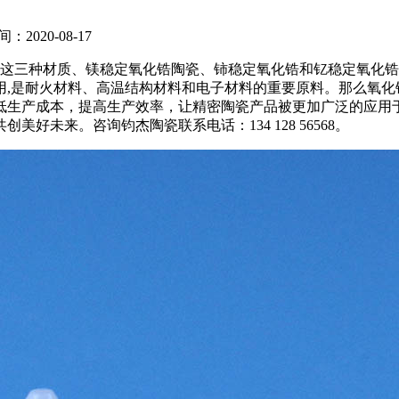
：2020-08-17
这三种材质、镁稳定氧化锆陶瓷、铈稳定氧化锆和钇稳定氧化锆
用,是耐火材料、高温结构材料和电子材料的重要原料。那么氧化
低生产成本，提高生产效率，让精密陶瓷产品被更加广泛的应用
未来。咨询钧杰陶瓷联系电话：134 128 56568。