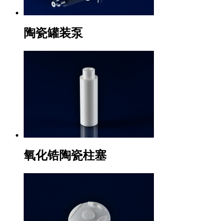
陶瓷罐装泵
氧化锆陶瓷柱塞