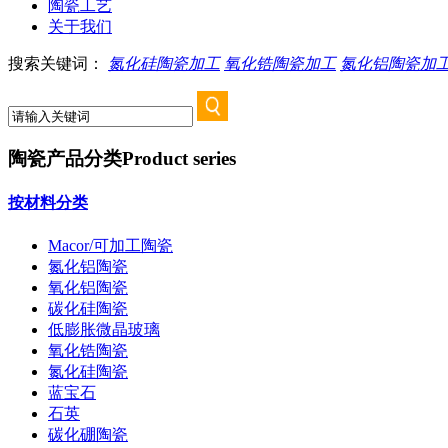
陶瓷工艺
关于我们
搜索关键词：
氮化硅陶瓷加工
氧化锆陶瓷加工
氮化铝陶瓷加
陶瓷产品分类
Product series
按材料分类
Macor/可加工陶瓷
氮化铝陶瓷
氧化铝陶瓷
碳化硅陶瓷
低膨胀微晶玻璃
氧化锆陶瓷
氮化硅陶瓷
蓝宝石
石英
碳化硼陶瓷