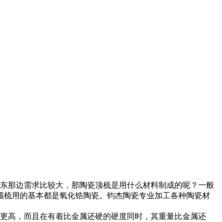
东那边需求比较大，那陶瓷顶梳是用什么材料制成的呢？一般
顶梳用的基本都是氧化锆陶瓷。钧杰陶瓷专业加工各种陶瓷材
更高，而且在有着比金属还硬的硬度同时，其重量比金属还