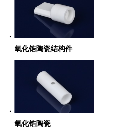
氧化锆陶瓷结构件
氧化锆陶瓷