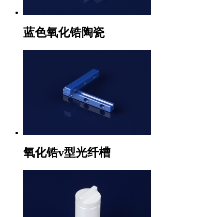
蓝色氧化锆陶瓷
氧化锆v型光纤槽