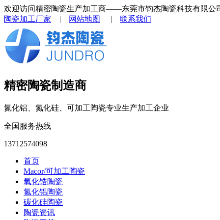
欢迎访问精密陶瓷生产加工商——东莞市钧杰陶瓷科技有限公
陶瓷加工厂家
|
网站地图
|
联系我们
精密陶瓷制造商
氮化铝、氮化硅、可加工陶瓷专业生产加工企业
全国服务热线
13712574098
首页
Macor/可加工陶瓷
氧化锆陶瓷
氮化铝陶瓷
碳化硅陶瓷
陶瓷资讯