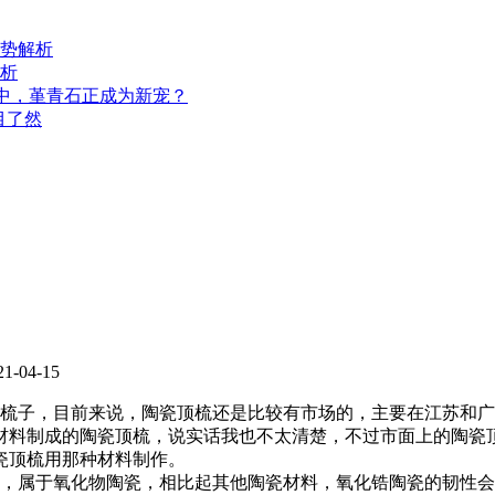
势解析
析
用中，堇青石正成为新宠？
目了然
-04-15
梳子，目前来说，陶瓷顶梳还是比较有市场的，主要在江苏和广
材料制成的陶瓷顶梳，说实话我也不太清楚，不过市面上的陶瓷
瓷顶梳用那种材料制作。
，属于氧化物陶瓷，相比起其他陶瓷材料，氧化锆陶瓷的韧性会